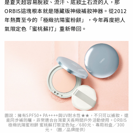
是夏天超容易脫妝、流汗、底妝土石流的人，那
ORBIS這塊根本就是隱藏版神級補妝神器。從2012
年熱賣至今的「極緻抗陽蜜粉餅」，今年再度把人
氣限定色「蜜桃蘇打」重新帶回。
圖說：擁有SPF50+ PA++++與UV耐水性★★，不只可以補妝，還
能同步補防曬，非常適合台灣夏天長時間戶外活動使用。ORBIS
極緻抗陽蜜粉餅 蜜桃蘇打限定色9g／680元、專用粉盒／300
元。（圖／品牌提供）