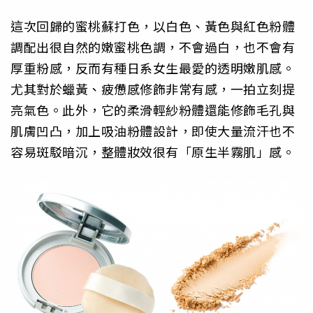
這次回歸的蜜桃蘇打色，以白色、黃色與紅色粉體
調配出很自然的嫩蜜桃色調，不會過白，也不會有
厚重粉感，反而有種日系女生最愛的透明嫩肌感。
尤其對於蠟黃、疲憊感修飾非常有感，一拍立刻提
亮氣色。此外，它的柔滑輕紗粉體還能修飾毛孔與
肌膚凹凸，加上吸油粉體設計，即使大量流汗也不
容易斑駁暗沉，整體妝效很有「原生半霧肌」感。