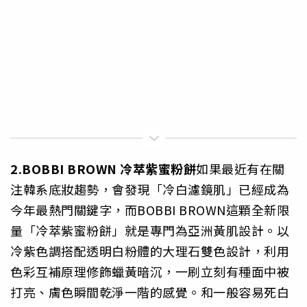
2.BOBBI BROWN 冷萃紫蜜粉餅
如果最近有在關
注韓系底妝趨勢，會發現「冷白濾鏡肌」已經成為
今年最熱門關鍵字，而BOBBI BROWN這顆全新限
量「冷萃紫蜜粉餅」就是專門為亞洲黃肌設計。以
冷紫色調搭配透明白粉體的大理石雙色設計，利用
色彩互補原理修飾蠟黃暗沉，一刷立刻有種面中被
打亮、膚色瞬間乾淨一階的感覺。和一般容易死白