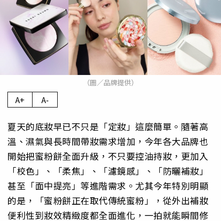
（圖／品牌提供）
A+
A-
夏天的底妝早已不只是「定妝」這麼簡單。隨著高
溫、濕氣與長時間帶妝需求增加，今年各大品牌也
開始把蜜粉餅全面升級，不只要控油持妝，更加入
「校色」、「柔焦」、「濾鏡感」、「防曬補妝」
甚至「面中提亮」等進階需求。尤其今年特別明顯
的是，「蜜粉餅正在取代傳統蜜粉」，從外出補妝
便利性到妝效精緻度都全面進化，一拍就能瞬間修