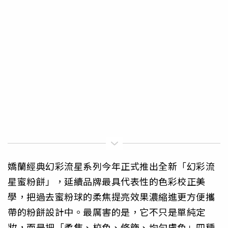
嬌蘭經典幻彩流星系列今年正式推出全新「幻彩流
星蜜粉餅」，延續品牌最具代表性的色彩校正美
學，把過去蜜粉球的柔焦提亮效果濃縮進更方便攜
帶的粉餅設計中。最厲害的是，它不只是單純定
妝，而是把「柔焦、校色、修飾、均勻膚色」四種