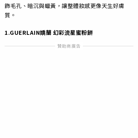
飾毛孔、暗沉與蠟黃，讓整體妝感更像天生好膚
質。
1.GUERLAIN嬌蘭 幻彩流星蜜粉餅