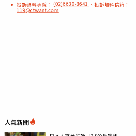
(02)6630-8641
投訴爆料專線：
、投訴爆料信箱：
119@ctwant.com
人氣新聞
日本人來台狂買「35公斤戰利