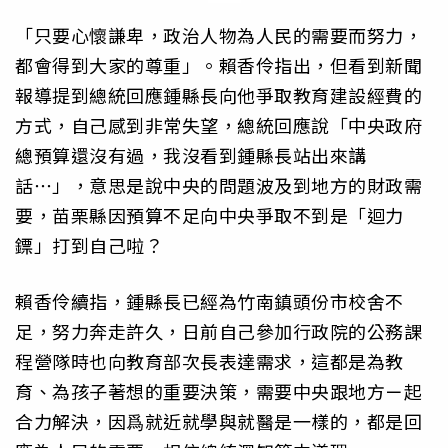
「只要心懷謙卑，政治人物為人民的需要而努力，
都會得到大家的尊重」。賴香伶指出，但看到新聞
報導提到總統回應鍾縣長向他爭取教育建設經費的
方式，自己感到非常失望，總統回應說「中央政府
總預算還沒有過，我沒看到鍾縣長站出來講
話⋯」，意思是說中央的問題波及到地方的財政需
要，苗栗縣因預算不足向中央爭取不到是「迴力
鏢」打到自己啦？
賴香伶續指，鍾縣長已經為竹南鎮頭份市校舍不
足，努力奔走許久，日前自己參加行政院的公務課
程營隊時也向教育部次長表達需求，這都是為教
育、為孩子著想的重要決策，需要中央跟地方ㄧ起
合力解決，因爲就近就學與就醫是一樣的，都是回