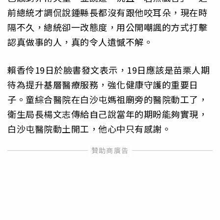
前總統才調侃說鍾縣長都沒有跟他咬耳朵，現在時
隔不久，總統卻一改態度，用公開嘲諷的方式打擊
認真做事的人，真的令人遺憾不解。
賴香伶19日於臉書發文表示，19日應該是苗栗人期
待為提升基層醫療服務，強化健康守護的重要日
子。童綜合醫院在白沙屯媽祖廟旁的醫院動工了，
衛生局長楊文志傳給自己說當年的期盼能夠實現，
白沙屯醫院動土開工，他心中只有感謝。