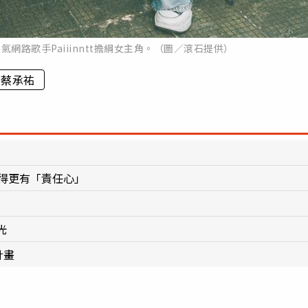
網路歌手Paiiinntt擔綱女主角。（圖／滾石提供）
蔡承祐
變得更有「責任心」
光
計畫