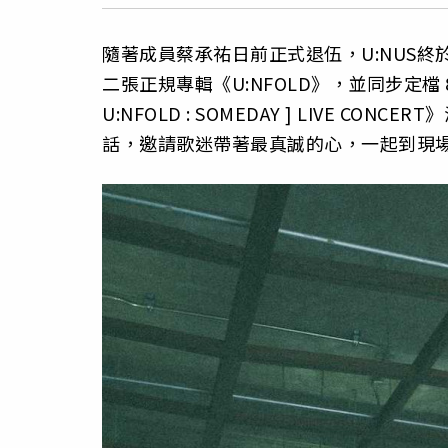
隨著成員蔡承祐日前正式退伍，U:NUS終
二張正規專輯《U:NFOLD》，並同步定檔 8
U:NFOLD : SOMEDAY ] LIVE 
話，邀請歌迷帶著最真誠的心，一起到現