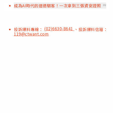
成為AI時代的道德駭客！一次拿到三張資安證照
PR
(02)6630-8641
投訴爆料專線：
、投訴爆料信箱：
119@ctwant.com