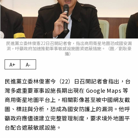
民進黨立委林俊憲22日召開記者會，指出商用衛星地圖恐成國安漏
洞，呼籲政府加速推動軍事敏感設施圖資遮蔽措施。（圖／劉耿豪
攝）
A+
A-
民進黨立委林俊憲今（22）日召開記者會指出，台
灣多處重要軍事設施長期出現在 Google Maps 等
商用衛星地圖平台上，相關影像甚至被中國網友截
圖、標註與分析，恐成為國安防護上的漏洞。他呼
籲政府應儘速建立完整管理制度，要求境外地圖平
台配合遮蔽敏感設施。