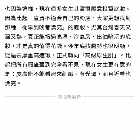
也因為這樣，現在很多女生其實很願意投資底妝。
因為比起一直買不適合自己的粉底，大家更想找到
那種「從早到晚都漂亮」的底妝。尤其台灣夏天又
濕又熱，真正能撐過高溫、冷氣房、出油暗沉的底
妝，才是真的值得花錢。今年底妝趨勢也很明顯，
從過去厚重高遮瑕，正式轉向「高級原生肌」。比
起把所有瑕疵蓋到完全看不見，現在女生更在意的
是：皮膚能不能看起來細緻、有光澤，而且近看也
漂亮。