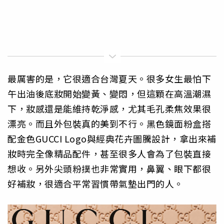
最厲害的是，它很適合台灣夏天。很多女生最怕下
午出油後底妝開始變黃、變悶，但這顆在高溫潮濕
下，妝感還是能維持乾淨感，尤其毛孔柔焦效果很
漂亮。而且外包裝真的美到不行。黑色鏡面粉盒搭
配金色GUCCI Logo與經典花卉圖騰設計，拿出來補
妝時完全像精品配件，甚至很多人會為了包裝直接
想收。另外尖頭粉撲也非常實用，鼻翼、眼下都很
好補妝，很適合平常習慣帶氣墊出門的人。