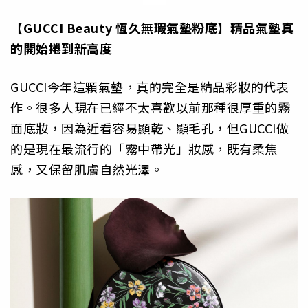
【GUCCI Beauty 恆久無瑕氣墊粉底】精品氣墊真
的開始捲到新高度
GUCCI今年這顆氣墊，真的完全是精品彩妝的代表
作。很多人現在已經不太喜歡以前那種很厚重的霧
面底妝，因為近看容易顯乾、顯毛孔，但GUCCI做
的是現在最流行的「霧中帶光」妝感，既有柔焦
感，又保留肌膚自然光澤。