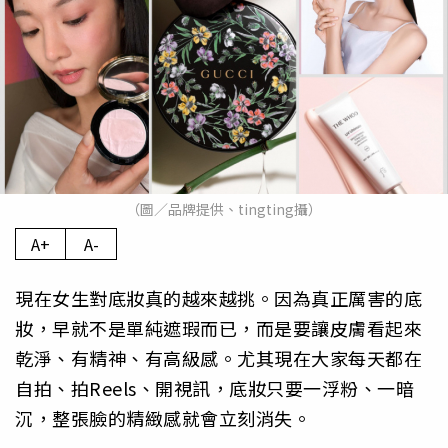
（圖／品牌提供、tingting攝）
A+
A-
現在女生對底妝真的越來越挑。因為真正厲害的底
妝，早就不是單純遮瑕而已，而是要讓皮膚看起來
乾淨、有精神、有高級感。尤其現在大家每天都在
自拍、拍Reels、開視訊，底妝只要一浮粉、一暗
沉，整張臉的精緻感就會立刻消失。