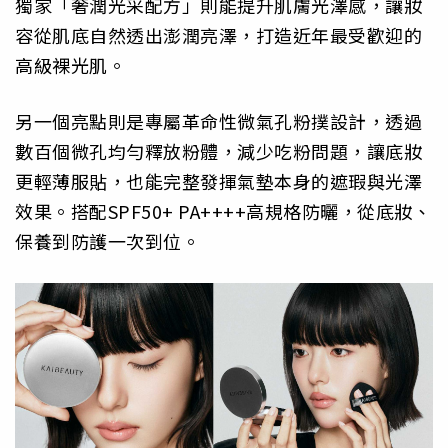
獨家「奢潤光采配方」則能提升肌膚光澤感，讓妝
容從肌底自然透出澎潤亮澤，打造近年最受歡迎的
高級裸光肌。
另一個亮點則是專屬革命性微氣孔粉撲設計，透過
數百個微孔均勻釋放粉體，減少吃粉問題，讓底妝
更輕薄服貼，也能完整發揮氣墊本身的遮瑕與光澤
效果。搭配SPF50+ PA++++高規格防曬，從底妝、
保養到防護一次到位。