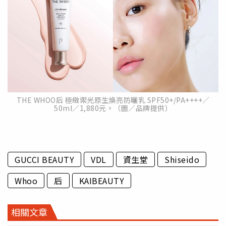
THE WHOO后 極緻禦光原生煥亮防曬乳 SPF50+/PA++++／
50ml／1,880元。（圖／品牌提供）
GUCCI BEAUTY
VDL
資生堂
Shiseido
Whoo
后
KAIBEAUTY
相關文章