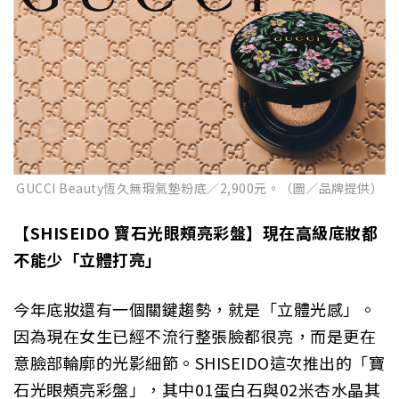
GUCCI Beauty恆久無瑕氣墊粉底／2,900元。（圖／品牌提供）
【SHISEIDO 寶石光眼頰亮彩盤】現在高級底妝都
不能少「立體打亮」
今年底妝還有一個關鍵趨勢，就是「立體光感」。
因為現在女生已經不流行整張臉都很亮，而是更在
意臉部輪廓的光影細節。SHISEIDO這次推出的「寶
石光眼頰亮彩盤」，其中01蛋白石與02米杏水晶其