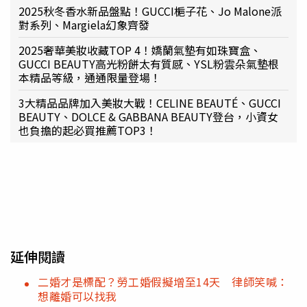
2025秋冬香水新品盤點！GUCCI梔子花、Jo Malone派
對系列、Margiela幻象齊發
2025奢華美妝收藏TOP 4！嬌蘭氣墊有如珠寶盒、
GUCCI BEAUTY高光粉餅太有質感、YSL粉雲朵氣墊根
本精品等級，通通限量登場！
3大精品品牌加入美妝大戰！CELINE BEAUTÉ、GUCCI
BEAUTY、DOLCE & GABBANA BEAUTY登台，小資女
也負擔的起必買推薦TOP3！
延伸閱讀
二婚才是標配？勞工婚假擬增至14天 律師笑喊：
想離婚可以找我