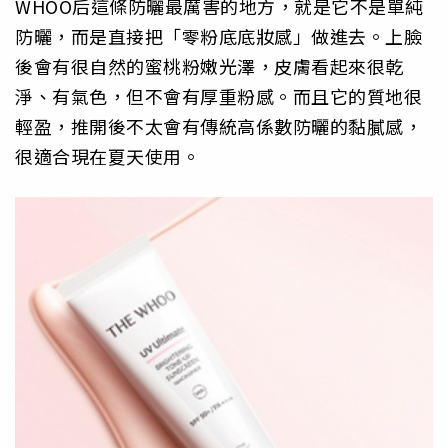
WHOO后這條防曬最厲害的地方，就是它不是單純
防曬，而是直接把「零粉底底妝感」做進去。上臉
後會有很自然的蜜桃粉嫩光澤，皮膚看起來很乾
淨、有氣色，但不會有厚重粉感。而且它的質地很
輕盈，推開後不太會有傳統高係數防曬的黏膩感，
很適合現在夏天使用。