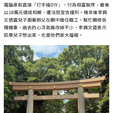
電腦桌前直接「打手槍DIY」，行為相當脫序，最後
以18萬元達成和解，遭法院宣告緩刑。幾年後李興
文透露兒子跟著師父在廟中擔任職工，幫忙廟裡各
種雜事，過去的心浮氣躁改掉不少，李興文還表示
如果兒子想出家，也是他們家大福報。