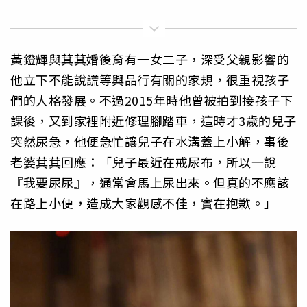
黃鐙輝與萁萁婚後育有一女二子，深受父親影響的
他立下不能說謊等與品行有關的家規，很重視孩子
們的人格發展。不過2015年時他曾被拍到接孩子下
課後，又到家裡附近修理腳踏車，這時才3歲的兒子
突然尿急，他便急忙讓兒子在水溝蓋上小解，事後
老婆萁萁回應：「兒子最近在戒尿布，所以一說
『我要尿尿』，通常會馬上尿出來。但真的不應該
在路上小便，造成大家觀感不佳，實在抱歉。」