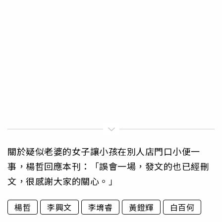
關於疑似老婆的女子讓小孩在別人店門口小便一
事，楊哲回應本刊：「誤會一場，發文的也已經刪
文，很感謝大家的關心。」
楊哲
李興文
李堉睿
黃鐙輝
白百何