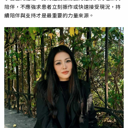
陪伴，不應強求患者立刻振作或快速接受現況，持
續陪伴與支持才是最重要的力量來源。