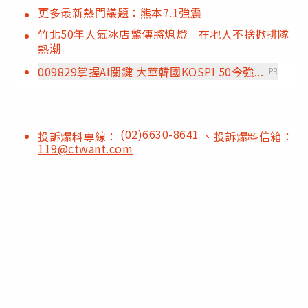
更多最新熱門議題：熊本7.1強震
竹北50年人氣冰店驚傳將熄燈 在地人不捨掀排隊
熱潮
009829掌握AI關鍵 大華韓國KOSPI 50今強...
PR
(02)6630-8641
投訴爆料專線：
、投訴爆料信箱：
119@ctwant.com