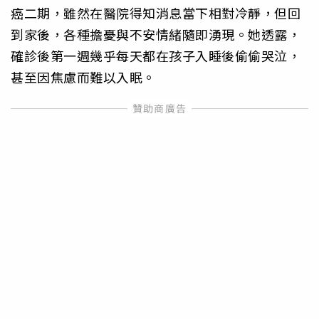
癌二期，雖然在醫院得知消息當下相對冷靜，但回
到家後，各種擔憂與不安情緒隨即湧現。她透露，
確診後第一週幾乎每天都在孩子入睡後偷偷哭泣，
甚至因焦慮而難以入眠。