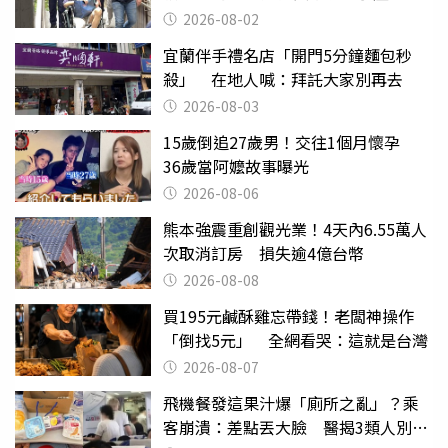
2026-08-02
宜蘭伴手禮名店「開門5分鐘麵包秒
殺」 在地人喊：拜託大家別再去
2026-08-03
15歲倒追27歲男！交往1個月懷孕
36歲當阿嬤故事曝光
2026-08-06
熊本強震重創觀光業！4天內6.55萬人
次取消訂房 損失逾4億台幣
2026-08-08
買195元鹹酥雞忘帶錢！老闆神操作
「倒找5元」 全網看哭：這就是台灣
2026-08-07
飛機餐發這果汁爆「廁所之亂」？乘
客崩潰：差點丟大臉 醫揭3類人別亂