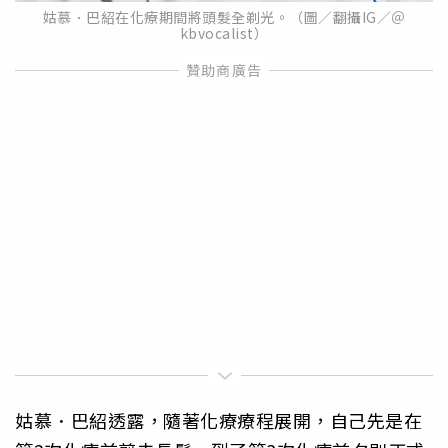
姑慕．巴紹在化療期間將頭髮全剃光。（圖／翻攝IG／＠
kbvocalist）
姑慕．巴紹透露，隨著化療療程展開，自己先是在