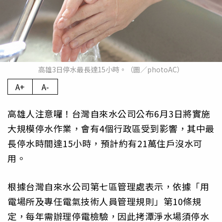
高雄3日停水最長達15小時。（圖／photoAC）
A+
A-
高雄人注意囉！台灣自來水公司公布6月3日將實施
大規模停水作業，會有4個行政區受到影響，其中最
長停水時間達15小時，預計約有21萬住戶沒水可
用。
根據台灣自來水公司第七區管理處表示，依據「用
電場所及專任電氣技術人員管理規則」第10條規
定，每年需辦理停電檢驗，因此拷潭淨水場須停水