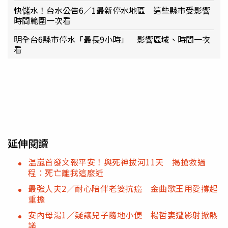
快儲水！台水公告6／1最新停水地區 這些縣市受影響
時間範圍一次看
明全台6縣市停水「最長9小時」 影響區域、時間一次
看
延伸閱讀
温嵐首發文報平安！與死神拔河11天 揭搶救過
程：死亡離我這麼近
最強人夫2／耐心陪伴老婆抗癌 金曲歌王用愛撐起
重擔
安內母湯1／疑讓兒子隨地小便 楊哲妻遭影射掀熱
議