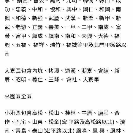
孝、 鎮西、曹公、鳳崗、光明、縣衙、縣口、成
功、忠義、中和、 協和、興中、興仁、和興、南
興、和德、新強、武慶、武漢、 新樂、新甲、新
武、老爺、正義、善美、一甲、二甲、南成、 富
榮、富甲、龍成、鎮南、南和、天興、大德、福
興、五福、 福祥、瑞竹、福誠等里及北門里鐵路以
南
大寮區包含內坑、拷潭、過溪、潮寮、會結、新
厝、昭明、義仁、三隆、 會社、大寮里
林園區全區
小港區包含高松、松山、桂林、中厝、廈莊、合
作、孔宅、山東、松金(宏 平路及高松路以北)、濟
南、青島、泰山(宏平路以北) 鳳鳴、鳳 興、鳳林、