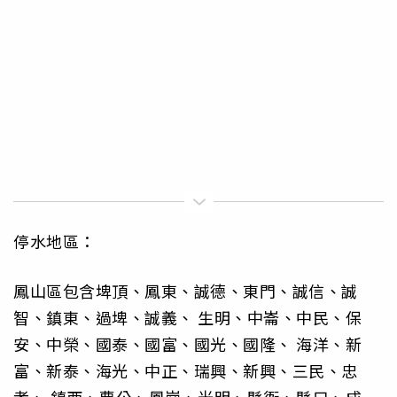
停水地區：
鳳山區包含埤頂、鳳東、誠德、東門、誠信、誠
智、鎮東、過埤、誠義、 生明、中崙、中民、保
安、中榮、國泰、國富、國光、國隆、 海洋、新
富、新泰、海光、中正、瑞興、新興、三民、忠