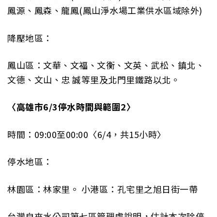
鳳源、鳳森、龍鳳(鳳山淨水場工業供水區域除外)
降壓地區：
鳳山區：文華、文福、文衡、文英、武松、鎮北、
文德、文山、忠 誠等里及北門里鐵路以北。
〈高雄市6/3停水時間與範圍2〉
時間：09:00至00:00〈6/4，共15小時〉
停水地區：
林園區：林家里。 小港區：孔宅里之旭日街一帶
台灣自來水公司第七區管理處說明，估計本次除停