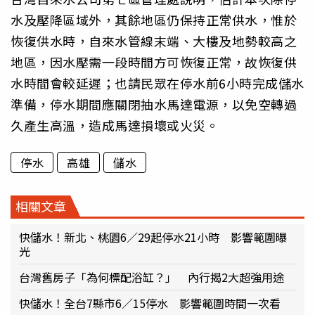
水及壓降區域外，其餘地區仍保持正常供水，惟於
恢復供水時，自來水管線末端、大樓及地勢較高之
地區，因水壓需一段時間方可恢復正常，故恢復供
水時間會較延遲；也請民眾在停水前6小時完成儲水
準備，停水期間應關閉抽水馬達電源，以免空轉過
久產生高溫，造成馬達損壞或火災。
停水
高雄
儲水
相關文章
快儲水！新北、桃園6／29起停水21小時 影響範圍曝
光
台灣舊房子「為何標配浴缸？」 內行揭2大超強用途
快儲水！全台7縣市6／15停水 影響範圍時間一次看