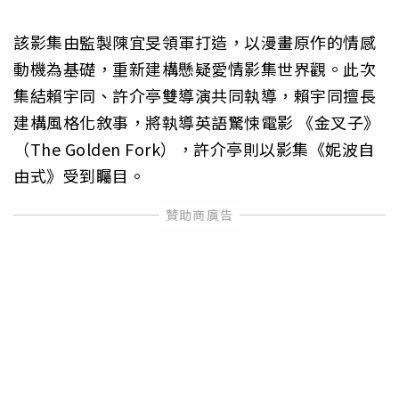
該影集由監製陳宜旻領軍打造，以漫畫原作的情感
動機為基礎，重新建構懸疑愛情影集世界觀。此次
集結賴宇同、許介亭雙導演共同執導，賴宇同擅長
建構風格化敘事，將執導英語驚悚電影 《金叉子》
（The Golden Fork），許介亭則以影集《妮波自
由式》受到矚目。