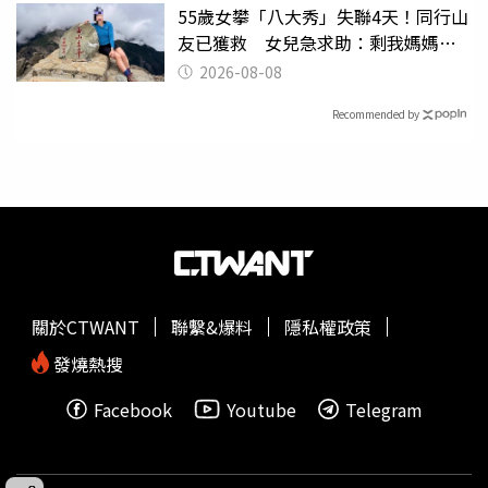
55歲女攀「八大秀」失聯4天！同行山
友已獲救 女兒急求助：剩我媽媽還
沒找到
2026-08-08
Recommended by
關於CTWANT
聯繫&爆料
隱私權政策
發燒熱搜
Facebook
Youtube
Telegram