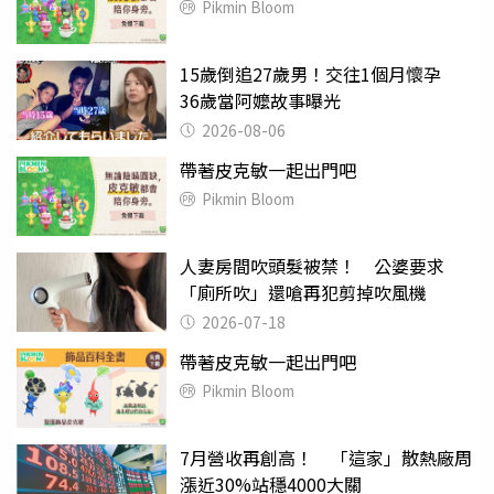
Pikmin Bloom
15歲倒追27歲男！交往1個月懷孕
36歲當阿嬤故事曝光
2026-08-06
帶著皮克敏一起出門吧
Pikmin Bloom
人妻房間吹頭髮被禁！ 公婆要求
「廁所吹」還嗆再犯剪掉吹風機
2026-07-18
帶著皮克敏一起出門吧
Pikmin Bloom
7月營收再創高！ 「這家」散熱廠周
漲近30%站穩4000大關