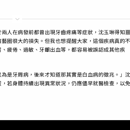
於兩人在病發前都曾出現牙齒疼痛等症狀，沈玉琳得知
演藝圈很大的損失。但我也想提醒大家，這個疾病真的
冒、疲倦、過敏、牙齦出血等，都容易被誤認成其他疾
以為是牙周病，後來才知道那其實是白血病的徵兆。」
慌，若身體持續出現異常狀況，仍應儘早就醫檢查，以
。