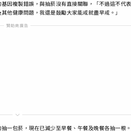
的基因複製錯誤，與抽菸沒有直接關聯，「不過這不代
及其他健康問題，我還是鼓勵大家能戒就盡早戒。」
約抽一包菸，現在已減少至早餐、午餐及晚餐各抽一根