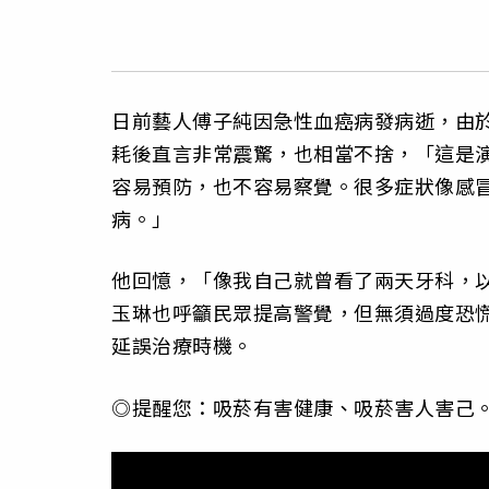
日前藝人傅子純因急性血癌病發病逝，由
耗後直言非常震驚，也相當不捨，「這是
容易預防，也不容易察覺。很多症狀像感
病。」
他回憶，「像我自己就曾看了兩天牙科，
玉琳也呼籲民眾提高警覺，但無須過度恐
延誤治療時機。
◎提醒您：吸菸有害健康、吸菸害人害己