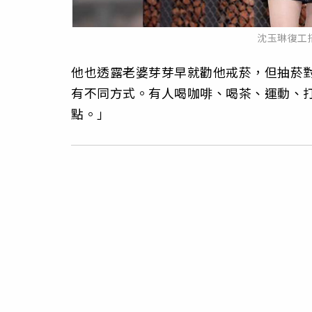
沈玉琳復工
他也透露老婆芽芽早就勸他戒菸，但抽菸
有不同方式。有人喝咖啡、喝茶、運動、
點。」