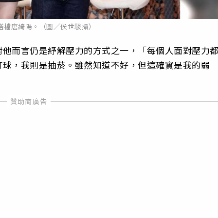
搭檔唐綺陽。（圖／侯世駿攝）
對他而言仍是紓解壓力的方式之一，「每個人面對壓力
打球，我則是抽菸。雖然知道不好，但這確實是我的弱