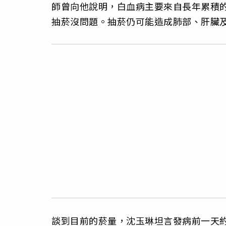
師曾向他說明，白血病主要來自長年累積
抽菸沒問題。抽菸仍可能造成肺部、肝臟
談到目前的菸量，沈玉琳坦言發病前一天