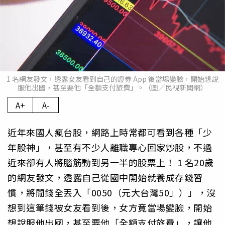
1 名網友發文，透露女友看到自己的證券 App 後當場變臉，開始想說
服他出國，甚至要他「全額支付旅費」。（圖／民視新聞網）
A+
A-
近年來國人瘋台股，網路上時常都可看到各種「少
年股神」，甚至有不少人離職專心回家炒股，不過
近來卻有人將腦筋動到另一半的股票上！ 1 名20歲
的網友發文，透露自己從國中開始就養成存錢習
慣，將閒錢全丟入「0050（元大台灣50」）」，沒
想到這筆錢被女友看到後，女方竟當場變臉，開始
想說服他出國，甚至要他「全額支付旅費」，讓他