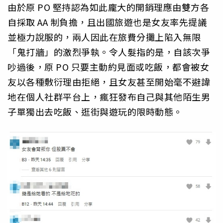
由於原 PO 堅持認為如此龐大的開銷理應由雙方各
自採取 AA 制負擔，且出國旅遊也是女友率先提議
並極力說服的，兩人因此在旅費分攤上陷入無限
「鬼打牆」的激烈爭執。令人髮指的是，自該次爭
吵過後，原 PO 只要主動約見面或吃飯，都會被女
友以各種敷衍理由拒絕，且女友甚至開始毫不避諱
地在個人社群平台上，瘋狂發布自己與其他陌生男
子單獨出去吃飯、逛街與遊玩的限時動態。