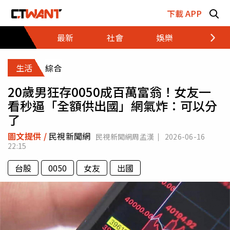
跳至主要內容區塊
下載 APP
最新
社會
娛樂
財經
生活
綜合
20歲男狂存0050成百萬富翁！女友一
看秒逼「全額供出國」網氣炸：可以分
了
圖文提供 /
民視新聞網
民視新聞網周孟漢
2026-06-16
22:15
台股
0050
女友
出國