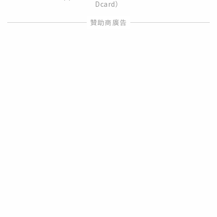
Dcard）