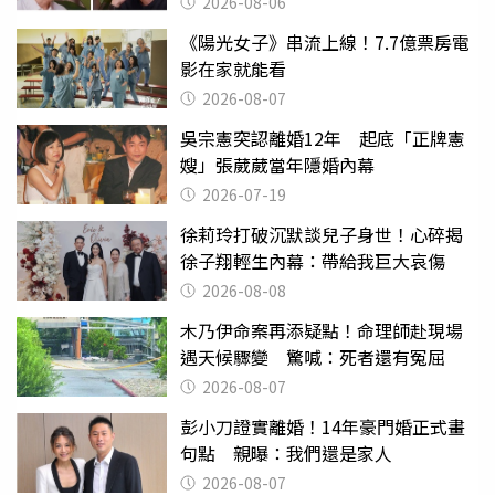
2026-08-06
《陽光女子》串流上線！7.7億票房電
影在家就能看
2026-08-07
吳宗憲突認離婚12年 起底「正牌憲
嫂」張葳葳當年隱婚內幕
2026-07-19
徐莉玲打破沉默談兒子身世！心碎揭
徐子翔輕生內幕：帶給我巨大哀傷
2026-08-08
木乃伊命案再添疑點！命理師赴現場
遇天候驟變 驚喊：死者還有冤屈
2026-08-07
彭小刀證實離婚！14年豪門婚正式畫
句點 親曝：我們還是家人
2026-08-07