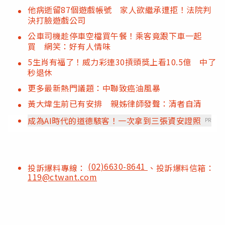
他病逝留87個遊戲帳號 家人欲繼承遭拒！法院判
決打臉遊戲公司
公車司機趁停車空檔買午餐！乘客竟跟下車一起
買 網笑：好有人情味
5生肖有福了！威力彩連30摃頭獎上看10.5億 中了
秒退休
更多最新熱門議題：中聯致癌油風暴
黃大煒生前已有安排 親姊律師發聲：清者自清
成為AI時代的道德駭客！一次拿到三張資安證照
PR
(02)6630-8641
投訴爆料專線：
、投訴爆料信箱：
119@ctwant.com