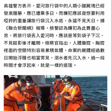
高雄警方表示，愛河旅行袋中的人類小腿屍塊已經
發黑腫脹，應已遭棄多日，而嫌犯應該是想要利用
啞鈴的重量讓旅行袋沉入水底、永遠不見天日。據
《聯合新聞網》報導，檢警認為嫌犯為此費盡心
思，將旅行袋丟入愛河時，應該是等到袋子下沉、
不見蹤影後才離開。檢察官指出，人體腹腔、胸腔
裡面的空間特別容易累積氣體，命案的屍體經過數
日開始浮腫也相當常見，溺水者先沉入水，過一段
時間才會浮起來，就是一樣的道理。