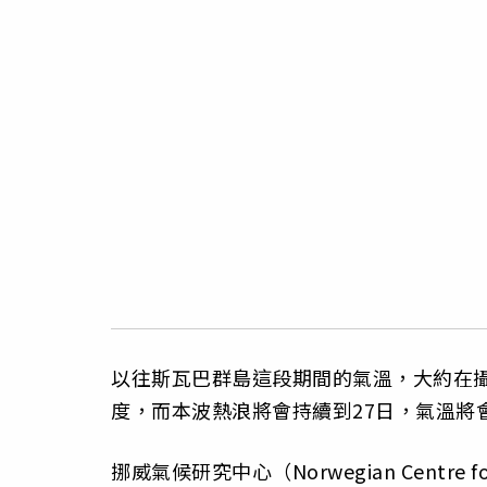
以往斯瓦巴群島這段期間的氣溫，大約在攝
度，而本波熱浪將會持續到27日，氣溫將
挪威氣候研究中心（Norwegian Centre 