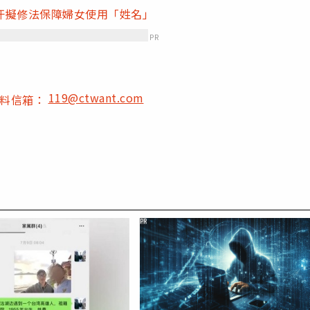
汗擬修法保障婦女使用「姓名」
PR
119@ctwant.com
爆料信箱：
PR