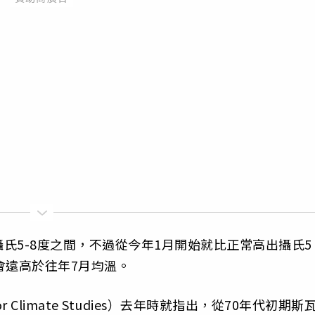
氏5-8度之間，不過從今年1月開始就比正常高出攝氏5
會遠高於往年7月均溫。
for Climate Studies）去年時就指出，從70年代初期斯