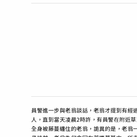
員警進一步與老翁談話，老翁才提到有經
人，直到當天凌晨2時許，有員警在附近
全身被藤蔓纏住的老翁，詭異的是，老翁