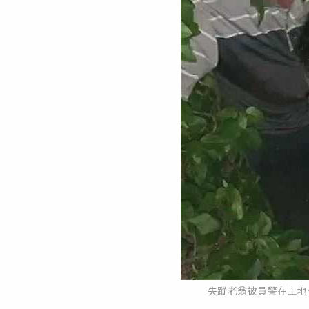
失蹤老翁被員警在土地