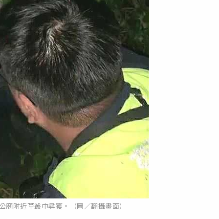
公廟附近草叢中尋獲。（圖／翻攝畫面）