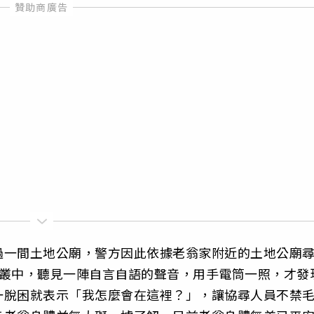
過一間土地公廟，警方因此依據老翁家附近的土地公廟
草叢中，聽見一陣自言自語的聲音，用手電筒一照，才發
一脫困就表示「我怎麼會在這裡？」，讓協尋人員不禁