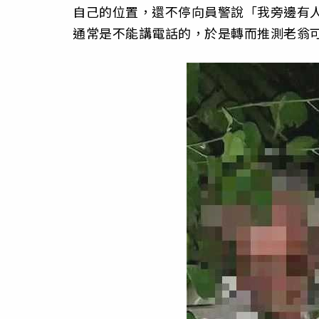
自己的位置，還不停向員警說「我旁邊有
通常是不能講電話的，於是轉而推測老翁