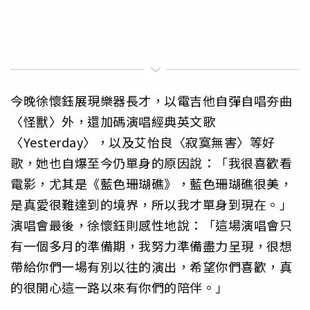
今晚徐懷鈺展現樂器長才，以電吉他自彈自唱夯曲
〈怪獸〉外，還加碼演唱經典英文歌
〈Yesterday〉，以及艾怡良〈寂寞無害〉等好
歌，她也自爆至今仍單身的原因說：「我很喜歡看
電影，尤其是《藍色珊瑚礁》，藍色珊瑚礁很美，
是真愛很難達到的境界，所以我才單身到現在。」
演唱會最後，徐懷鈺則感性地說：「這場演唱會只
有一個多月的準備期，我努力準備盡力呈現，很想
帶給你們一場有別以往的演出，希望你們喜歡，真
的很開心這一路以來有你們的陪伴。」