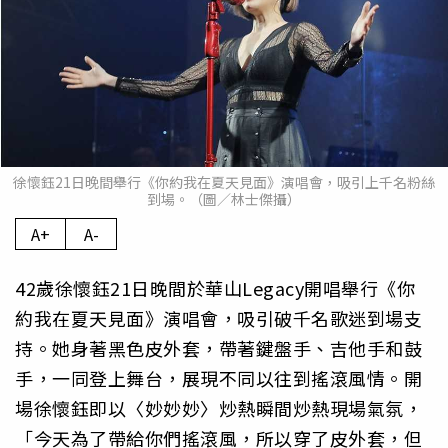
徐懷鈺21日晚間舉行《你約我在夏天見面》演唱會，吸引上千名粉絲
到場。（圖／林士傑攝）
A+
A-
42歲徐懷鈺21日晚間於華山Legacy開唱舉行《你
約我在夏天見面》演唱會，吸引破千名歌迷到場支
持。她身著黑色皮外套，帶著鍵盤手、吉他手和鼓
手，一同登上舞台，展現不同以往到搖滾風情。開
場徐懷鈺即以〈妙妙妙〉炒熱瞬間炒熱現場氣氛，
「今天為了帶給你們搖滾風，所以穿了皮外套，但