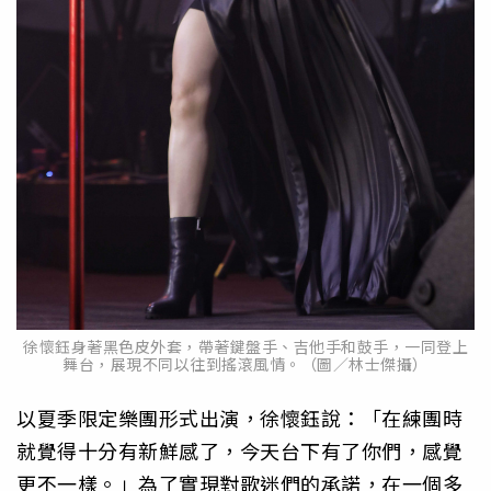
徐懷鈺身著黑色皮外套，帶著鍵盤手、吉他手和鼓手，一同登上
舞台，展現不同以往到搖滾風情。（圖／林士傑攝）
以夏季限定樂團形式出演，徐懷鈺說：「在練團時
就覺得十分有新鮮感了，今天台下有了你們，感覺
更不一樣。」為了實現對歌迷們的承諾，在一個多