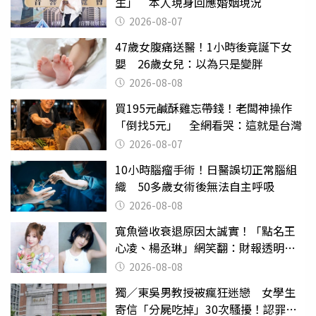
生」 本人現身回應婚姻現況
2026-08-07
47歲女腹痛送醫！1小時後竟誕下女
嬰 26歲女兒：以為只是變胖
2026-08-08
買195元鹹酥雞忘帶錢！老闆神操作
「倒找5元」 全網看哭：這就是台灣
2026-08-07
10小時腦瘤手術！日醫誤切正常腦組
織 50多歲女術後無法自主呼吸
2026-08-08
寬魚營收衰退原因太誠實！「點名王
心凌、楊丞琳」網笑翻：財報透明度
滿分
2026-08-08
獨／東吳男教授被瘋狂迷戀 女學生
寄信「分屍吃掉」30次騷擾！認罪免