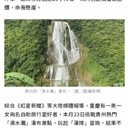
體，命喪懸崖。
貴州的「滴水灘」瀑布。（圖／翻攝微博）
綜合《紅星新聞》等大陸媒體報導，重慶有一男一
女兩名自助旅行愛好者，本月23日挑戰貴州熱門
「滴水灘」瀑布景點，玩起「瀑降」冒險，結果不