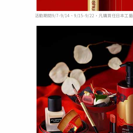
活動期間9/7-9/14、9/15-9/22，凡購買