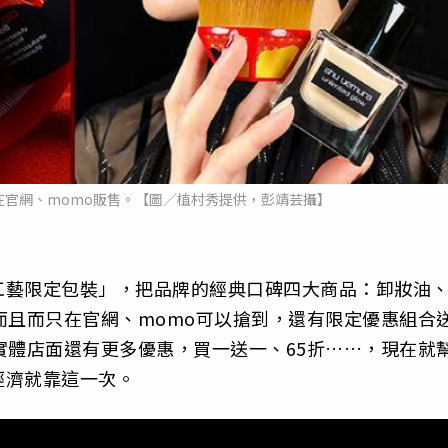
在官網、momo販售。【圖／植村秀提供，彭靖芸攝】
工藝限定包裝」，把品牌的經典口碑四大商品：卸妝油
而且而只在官網、momo可以搶到，還有限定優惠組合
實體店面還有更多優惠，買一送一、65折……，現在就
經濟就靠這一次。