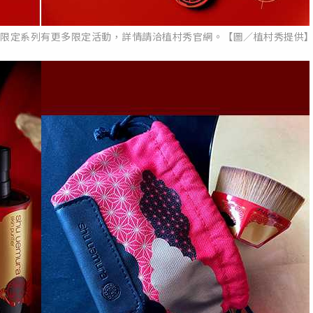
任日本工藝限定系列有更多限定活動，詳情請洽植村秀官網。【圖／植村秀提供