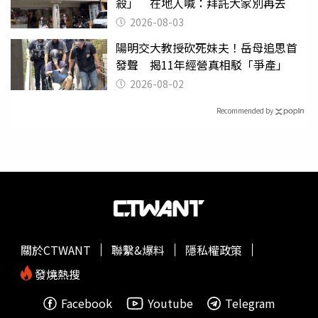
殺」 在地人喊：拜託大家別再去
2026-08-03
陽明交大教授砍死妹夫！岳母追思首
發聲 揭11年經營真相駁「爭產」
2026-08-02
Recommended by
關於CTWANT
聯繫&爆料
隱私權政策
發燒熱搜
Facebook
Youtube
Telegram