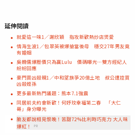
延伸閱讀
就愛這一味1／謝欣穎 指攻新歡熱炒店煲愛
情海生波1／包翠英被爆搶當後母 穩交27年男友竟
有婚姻
吳姍儒爆壓價只為贏Lulu 價碼曝光…雙方經紀人
紛紛回應
豪門買凶殺親1／中和望族爭20億土地 叔公遭控買
凶殺姪孫
更多最新熱門議題：熊本7.1強震
同居前夫約會新歡！何妤玟幸福第二春 「大仁
哥」身分曝光
脆友都說相見恨晚！苦甜72%比利時巧克力 大人味
爆紅！
PR