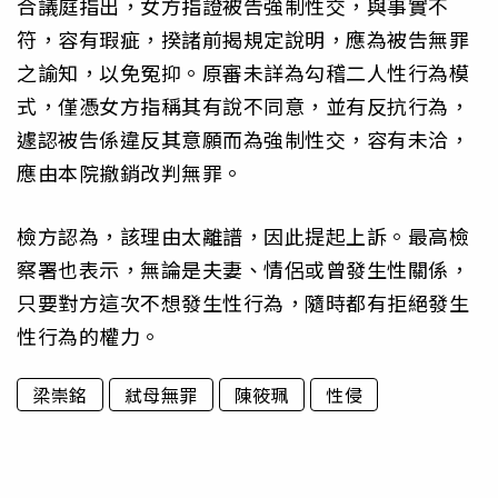
合議庭指出，女方指證被告強制性交，與事實不
符，容有瑕疵，揆諸前揭規定說明，應為被告無罪
之諭知，以免冤抑。原審未詳為勾稽二人性行為模
式，僅憑女方指稱其有說不同意，並有反抗行為，
遽認被告係違反其意願而為強制性交，容有未洽，
應由本院撤銷改判無罪。
檢方認為，該理由太離譜，因此提起上訴。最高檢
察署也表示，無論是夫妻、情侶或曾發生性關係，
只要對方這次不想發生性行為，隨時都有拒絕發生
性行為的權力。
梁崇銘
弒母無罪
陳筱珮
性侵