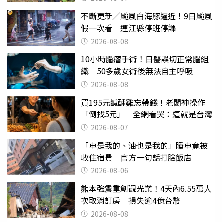
不斷更新／颱風白海豚逼近！9日颱風
假一次看 連江縣停班停課
2026-08-08
10小時腦瘤手術！日醫誤切正常腦組
織 50多歲女術後無法自主呼吸
2026-08-08
買195元鹹酥雞忘帶錢！老闆神操作
「倒找5元」 全網看哭：這就是台灣
2026-08-07
「車是我的、油也是我的」睡車竟被
收住宿費 官方一句話打臉飯店
2026-08-06
熊本強震重創觀光業！4天內6.55萬人
次取消訂房 損失逾4億台幣
2026-08-08