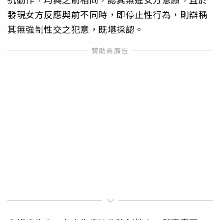
發現女方反應與前不同時，即停止性行為，則辯稱
其無強制性交之犯意，既堪採認。