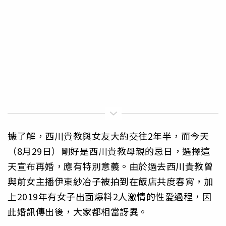
據了解，西川貴教與女友大約交往2年半，而今天
（8月29日）剛好是西川貴教母親的忌日，選擇這
天宣布再婚，應有特別意義。由於過去西川貴教曾
與前女主播伊東紗冶子被拍到在飯店共度春宵，加
上2019年有女子出面爆料2人激情的性愛過程，因
此婚訊傳出後，大家都相當訝異。