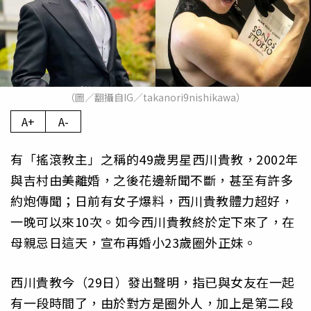
（圖／翻攝自IG／takanori9nishikawa）
A+
A-
有「搖滾教主」之稱的49歲男星西川貴教，2002年
與吉村由美離婚，之後花邊新聞不斷，甚至有許多
約炮傳聞；日前有女子爆料，西川貴教體力超好，
一晚可以來10次。如今西川貴教終於定下來了，在
母親忌日這天，宣布再婚小23歲圈外正妹。
西川貴教今（29日）發出聲明，指已與女友在一起
有一段時間了，由於對方是圈外人，加上是第二段