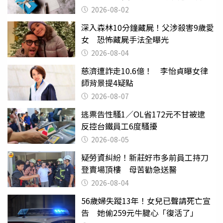
父親節
2026-08-02
深入森林10分鐘藏屍！父涉殺害9歲愛
女 恐怖藏屍手法全曝光
2026-08-04
慈濟遭詐走10.6億！ 李怡貞曝女律
師背景提4疑點
2026-08-07
逃票告性騷1／OL省172元不甘被逮
反控台鐵員工6度騷擾
2026-08-05
疑勞資糾紛！新莊好市多前員工持刀
登賣場頂樓 母苦勸急送醫
2026-08-04
56歲婦失蹤13年！女兒已聲請死亡宣
告 她偷259元牛腱心「復活了」