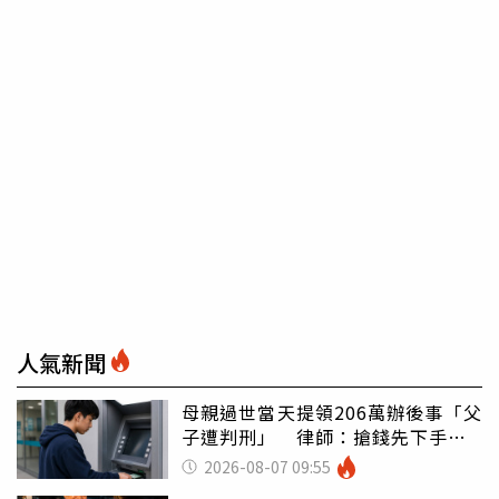
人氣新聞
母親過世當天提領206萬辦後事「父
子遭判刑」 律師：搶錢先下手是
罪
2026-08-07 09:55