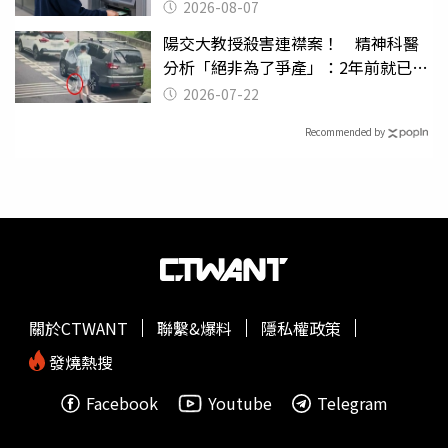
2026-08-07
陽交大教授殺害連襟案！ 精神科醫
分析「絕非為了爭產」：2年前就已言
行詭異
2026-07-22
Recommended by
關於CTWANT
聯繫&爆料
隱私權政策
發燒熱搜
Facebook
Youtube
Telegram