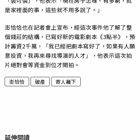
「裝可憐」，他表示「現在房子怎樣、有多窮，就
是家裡面的事，這些就不用多說了。」
澎恰恰也在記者會上宣布，經這次事件他了解了整
個錢莊的結構，已寫好新的電影劇本《3點半》，預
計籌資2千萬，「我已經把劇本寫好了，如果有人願
意投資，我再來尋找導演的人才」，他表示這次拍
片絕對會等資金到位才開拍。
澎恰恰
破產
寄人籬下
延伸閱讀