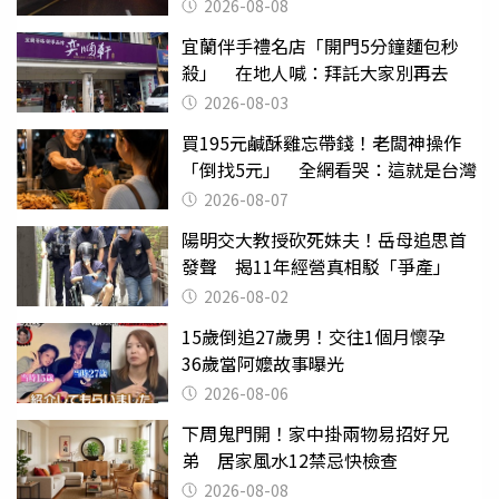
2026-08-08
宜蘭伴手禮名店「開門5分鐘麵包秒
殺」 在地人喊：拜託大家別再去
2026-08-03
買195元鹹酥雞忘帶錢！老闆神操作
「倒找5元」 全網看哭：這就是台灣
2026-08-07
陽明交大教授砍死妹夫！岳母追思首
發聲 揭11年經營真相駁「爭產」
2026-08-02
15歲倒追27歲男！交往1個月懷孕
36歲當阿嬤故事曝光
2026-08-06
下周鬼門開！家中掛兩物易招好兄
弟 居家風水12禁忌快檢查
2026-08-08