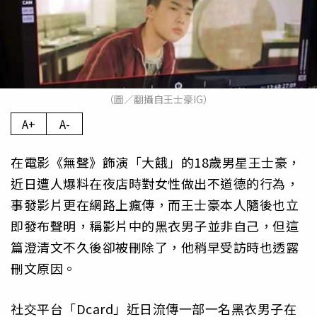
（圖／翻攝自王士豪IG）
A+
A-
在電影《無聲》飾演「大餓」的18歲男星王士豪，
近日遭人爆料在夜店時對女性做出不道德的行為，
事發影片更在網路上瘋傳，而王士豪本人隨後也立
即發布聲明，稱影片中的黑衣男子並非自己，但這
篇澄清文不久後卻被刪除了，他稍早受訪時也透露
刪文原因。
社交平台「Dcard」近日流傳一部一名黑衣男子在