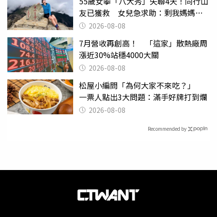
55歲女攀「八大秀」失聯4天！同行山
友已獲救 女兒急求助：剩我媽媽還
沒找到
2026-08-08
7月營收再創高！ 「這家」散熱廠周
漲近30%站穩4000大關
2026-08-08
松屋小編問「為何大家不來吃？」
一票人點出3大問題：滿手好牌打到爛
2026-08-08
Recommended by