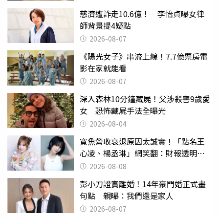
慈濟遭詐走10.6億！ 李怡貞曝女律
師背景提4疑點
2026-08-07
《陽光女子》串流上線！7.7億票房電
影在家就能看
2026-08-07
深入森林10分鐘藏屍！父涉殺害9歲愛
女 恐怖藏屍手法全曝光
2026-08-04
寬魚營收衰退原因太誠實！「點名王
心凌、楊丞琳」網笑翻：財報透明度
滿分
2026-08-08
彭小刀證實離婚！14年豪門婚正式畫
句點 親曝：我們還是家人
2026-08-07