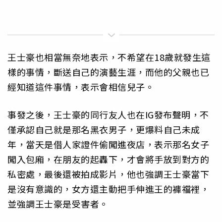
王士豪也相當無奈地表示，不希望在18歲就發生這
樣的事情，斷送自己的演藝生涯，而他的父親也已
經知道這件事情，表示會相信兒子。
事發之後，王士豪的同行友人也在IG發布聲明，不
僅承認自己就是那名黑衣男子，更爆料自己未成
年，當天是借人家證件偷闖進夜店，表示那名女子
闖入包廂，在朋友的起轟下，才會將手放到對方的
私密處，最後還被拍成影片，他也強調王士豪當下
是沒有意識的，女方還主動把手伸進王的褲襠裡，
並強調王士豪是受害者。