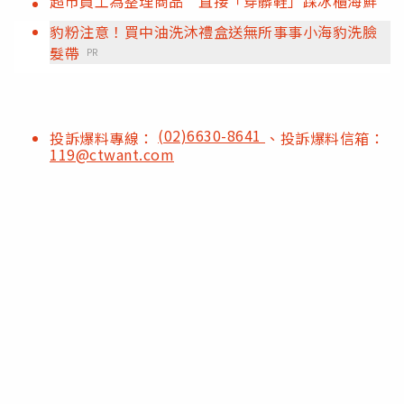
超市員工為整理商品 直接「穿髒鞋」踩冰櫃海鮮
豹粉注意！買中油洗沐禮盒送無所事事小海豹洗臉
髮帶
PR
(02)6630-8641
投訴爆料專線：
、投訴爆料信箱：
119@ctwant.com