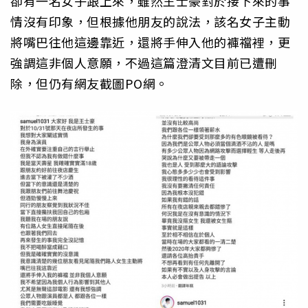
卻有一名女子跟上來，雖然王士豪對於接下來的事
情沒有印象，但根據他朋友的說法，該名女子主動
將嘴巴往他這邊靠近，還將手伸入他的褲襠裡，更
強調這非個人意願，不過這篇澄清文目前已遭刪
除，但仍有網友截圖PO網。