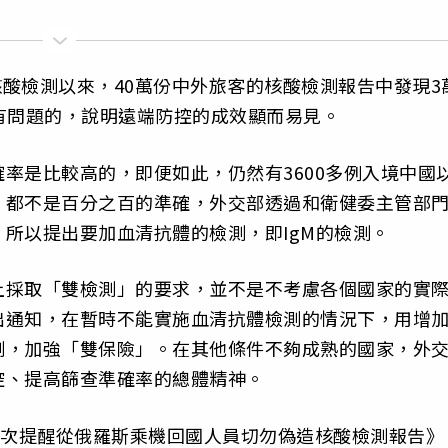
核酸檢測以來，40萬份中外旅客的核酸檢測報告中發現3
有問題的，說明遠端防控的成效顯而易見。
率是比較高的，即便如此，仍然有3600多例入境中國
，都不是百分之百的準確，外交部透過和衛健委主管部
所以提出要加血清抗體的檢測，即IgM的檢測。
上採取「雙檢測」的要求，並不是不考慮各個國家的實
出通知，在暫時不能實施血清抗體檢測的情況下，用增
測，加強「雙保險」。在其他條件不夠成熟的國家，外
控、提高篩查準確率的總體精神。
再次提醒從俄羅斯乘機回國人員切勿偽造核酸檢測報告》