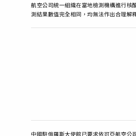
航空公司統一組織在當地檢測機構進行核
測結果數值完全相同，均無法作出合理解
中國駐俄羅斯大使館已要求依可亞航空公