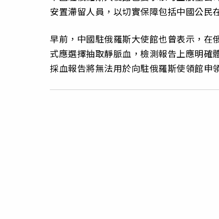
安置滯留人員，以切實保障包括中國公民
早前，中國駐俄羅斯大使館也曾表示，在俄
式應選擇抽取靜脈血，檢測報告上應明確體
採血報告將無法用於向駐俄羅斯使領館申