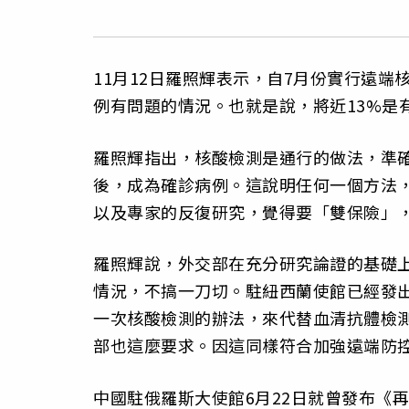
11月12日羅照輝表示，自7月份實行遠端
例有問題的情況。也就是說，將近13%是
羅照輝指出，核酸檢測是通行的做法，準確
後，成為確診病例。這說明任何一個方法
以及專家的反復研究，覺得要「雙保險」，
羅照輝說，外交部在充分研究論證的基礎
情況，不搞一刀切。駐紐西蘭使館已經發
一次核酸檢測的辦法，來代替血清抗體檢
部也這麼要求。因這同樣符合加強遠端防
中國駐俄羅斯大使館6月22日就曾發布《