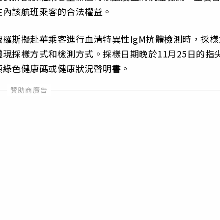
在內該航班乘客的合法權益。
羅斯擬赴華乘客進行血清特異性IgM抗體檢測時，採樣
現採樣方式和檢測方式。採樣日期晚於11月25日的指
領綠色健康碼或健康狀況聲明書。