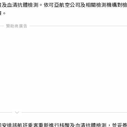
酸及血清抗體檢測。依可亞航空公司及相關檢測機構對
釋。
司安排該航班乘客重新進行核酸及血清抗體檢測，並妥