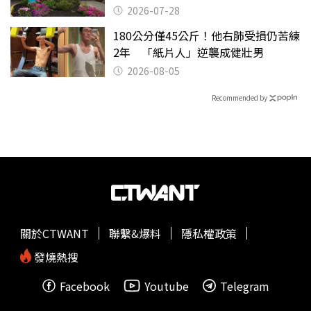
2026-07-28
180公分僅45公斤！他右肺受損仍苦練
2年 「紙片人」逆襲成健壯男
2026-08-05
Recommended by
關於CTWANT
聯繫&爆料
隱私權政策
發燒熱搜
Facebook
Youtube
Telegram