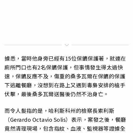
據悉，當時他身旁已經有15位保鑣保護著，就連在
廁所門口也有2名保鑣保護，但事情發生得太過快
速，保鑣反應不及，傷重的桑多瓦爾在保鑣的保護
下逃離餐廳，沒想到在路上又遇到毒梟安排的槍手
伏擊，最後桑多瓦爾送醫後仍然不治身亡。
而令人髮指的是，哈利斯科州的檢察長索利斯
（Gerardo Octavio Solis）表示，案發之後，餐廳
竟然清理現場，包含指紋、血液、監視器等證據全