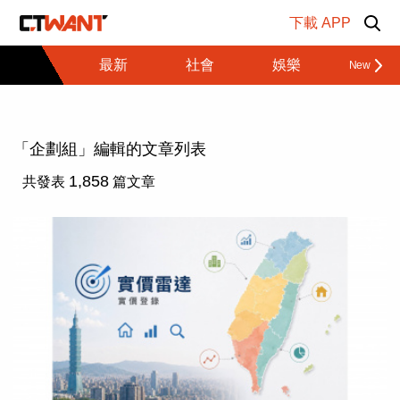
跳至主要內容區塊
下載 APP
最新
社會
娛樂
財經
「企劃組」編輯的文章列表
1,858
共發表
篇文章