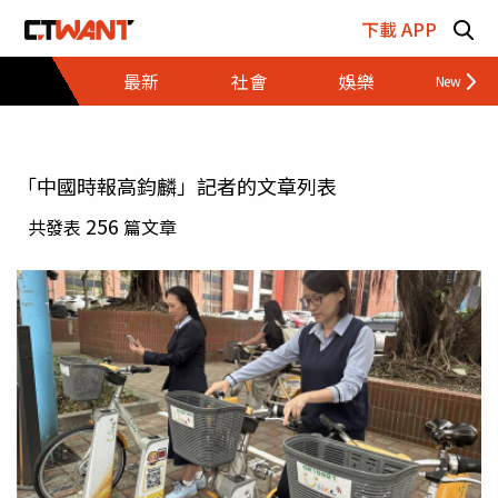
跳至主要內容區塊
下載 APP
最新
社會
娛樂
財經
「中國時報高鈞麟」記者的文章列表
256
共發表
篇文章