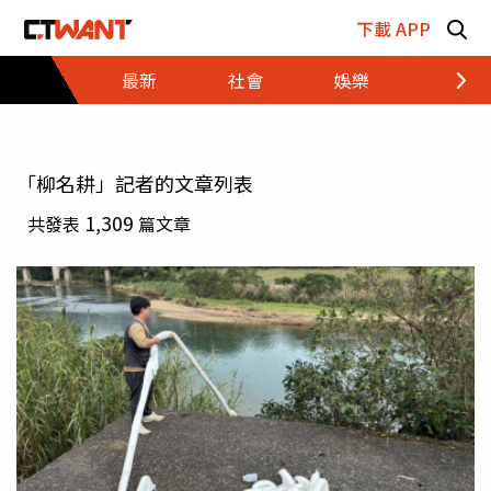
跳至主要內容區塊
下載 APP
最新
社會
娛樂
財經
「柳名耕」記者的文章列表
1,309
共發表
篇文章