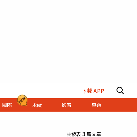
下載 APP
國際
永續
影音
專題
3
共發表
篇文章