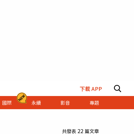
下載 APP
國際
永續
影音
專題
22
共發表
篇文章