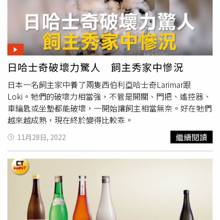
日哈士奇破壞力驚人 飼主秀家中慘況
日本一名飼主家中養了兩隻西伯利亞哈士奇Larimar跟
Loki。牠們的破壞力相當強，不管是開關、門把、遙控器、
車鑰匙或坐墊都能破壞，一開始讓飼主相當無奈。好在牠們
越來越成熟，現在終於變得比較乖。
繼續閱讀
11月28日, 2022