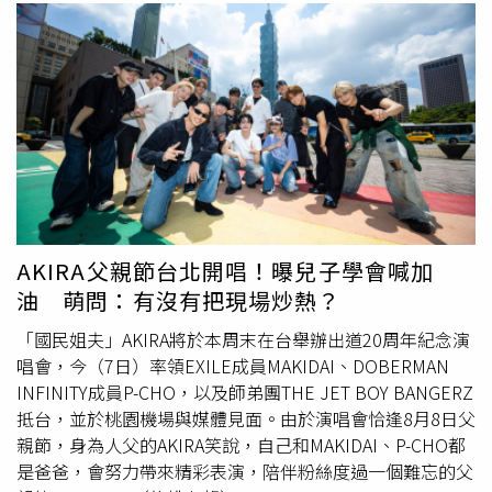
AKIRA父親節台北開唱！曝兒子學會喊加
油 萌問：有沒有把現場炒熱？
「國民姐夫」AKIRA將於本周末在台舉辦出道20周年紀念演
唱會，今（7日）率領EXILE成員MAKIDAI、DOBERMAN
INFINITY成員P-CHO，以及師弟團THE JET BOY BANGERZ
抵台，並於桃園機場與媒體見面。由於演唱會恰逢8月8日父
親節，身為人父的AKIRA笑說，自己和MAKIDAI、P-CHO都
是爸爸，會努力帶來精彩表演，陪伴粉絲度過一個難忘的父