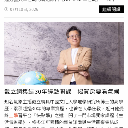
家長同意後才寫下的目標，而且後來這套制度根本沒有真正
在勳犀利提問，聽聞洪瑛琦學生時期異性緣極佳，不乏追求
繼續閱讀
07月10日, 2026
實施。老師坦言，該學生開學後其實「常常遲到、頻繁缺交
者，還傳出「同時交往10個男友」的消息；對此，洪瑛琦笑
功課、考試錯了也不訂正」，身為導師，處罰他罰抄課文或
著坦承這段過去。對此，卓在勳好奇「同時交往10個人，一
要求訂正，本來就是維持基本品格和學業的正常教學手段，
週內怎麼可能見得完？」洪瑛琦則笑著解釋，當時的追求者
絕非故意刁難。法官最終認為校方管教並無不當，且該學生
們各司其職，連交通時間都被完美分配，例如早上出門
上學
確實常遲到、不交作業，因此老師無違法，國賠也不成立。
時有一位男友專程來接她，下午放學時，又會由另一位男友
（示意圖與本事件無關／翻攝自圖庫Pexels）最終判決家長
負責送她回家。至於洪瑛琦在21歲那年與當年僅18歲、還
告失敗 關鍵原因曝光 法院在審理這起案件時，親自翻閱
是高中生的李世龍結婚，卓在勳也問到，現任丈夫是否是她
甲男當時的聯絡簿，發現孩子確實有頻繁遲到、沒交作業和
同時交往的10名男友之一。洪瑛琦否認，那時候的男友名單
沒訂正考卷的紀錄。法官認為「守時、寫作業」是學生應盡
中並沒有現任丈夫；隨後還幽默爆料，笑稱「我老公現在開
的本分與基本品格，學生沒做到，老師採取罰抄等管教措
的是賓士，那輛車是我送給他的」。現年33歲的洪瑛琦在
施，屬於教師法賦予的正常輔導管教範圍，並無不法。加上
2009年因錄製綜藝節目《臉讚時代》爆紅，成為南韓元祖
表單上有學生自己的簽名，家長也拿不出證據證明孩子有因
級網紅，當年透過節目認識丈夫李世龍，交往不久就奉子成
戴立綱集結30年經驗開課 揭買房要看氣候
為這張表受到額外的處罰。至於老師講「你的計謀成功了」
婚，婚後育有2子，大兒子已經就讀國中。近年洪瑛琦成為
雖然聽起來不妥、酸溜溜的，但還算不上法律上的「恐
知名氣象主播戴立綱具中國文化大學地學研究所博士的高學
服飾電商品牌老闆，專注於個人事業經營。 在 Instagram
嚇」。法官最後認定，該班導師的管教雖然比較嚴格，但出
歷，累積超過30年的專業資歷，也曾在大學任教，近日他受
查看這則貼文 從 Instagram 分享的貼文
發點是為了教學與輔導，並沒有故意虐待或違法侵害學生的
線
上學
習平台「快點學」之邀，開了一門市場獨家課程《生
權利，既然老師沒有違法，國家賠償就不成立。因此依法駁
活氣象學》，將多年所累積的專業知識與生活觀察集結成