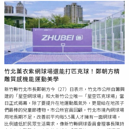
竹北薰衣紫網球場還能打匹克球！鄭朝方精
雕質感機能運動美學
新竹縣竹北市長鄭朝方今（27）日表示，竹北市公所自籌興
建的「星空網球場」和大新竹公立唯一「星空匹克球場」當
日正式揭幕，除了要提升在地運動風氣外，更是給在地孩子
們最棒的兒童節禮物。市公所官員回顧，竹北市境內網球場
用地長期不足，改善前平均每5.5萬人才擁有一面網球場，
比例遠低於民眾生活需求，像新竹縣網球委員會理事長陳詩