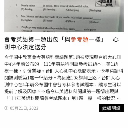
會考英語第一題出包「與
參考題
一樣」 心
測中心決定送分
今年國中教育會考英語科閱讀題第1題被發現與台師大心測
中心4年前公布的「111年英語科閱讀參考試題本」第1題一
模一樣，引發質疑。台師大心測中心晚間表示，今年英語科
閱讀測驗第1題一律給分。為因應108課綱上路，台師大心
測中心在4年前公布國中會各考科參考試題本，讓考生可以
提前了解及因應。不過今年英語科科閱讀第一題卻出現與
「111年英語科閱讀參考試題本」第1題一模一樣的狀況，
引發外界批評。台師大心測中心晚間表示，有關112年國中
繼續閱讀
05月21日, 2023
教育會考英語科閱讀第1題與108年心測中心所公布的111年
會考
參考題
本相同之事宜，參考試題本雖為公開資訊，但基
於公平性考量，112年國中教育會考英語科閱讀測驗第1題