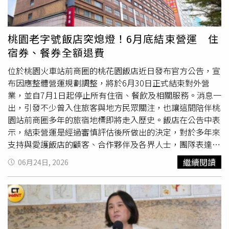
抓舉而不致燙手；較長且曲線玲瓏有致的壺嘴尖端永遠呈現
仰望之姿，淙淙有勁的出水讓人彷彿置身電影的夢幻時空，
即便瞬間定格也不會有水滴殘留。林育賢也喜歡在渾圓飽滿
桃園老字號飯店突熄燈！6月底結束營運 住
的壺身加上玲瓏有致的曲線壺把，看似簡約，卻包含馬鞍、
宿券、餐券全額退費
竹節、朝笏等不同意象，而色彩也有明顯多了變化，細膩處
且婉約透出奔放的繽紛意象，令人欣喜。林育賢台灣岩礦壺
位於桃園火車站前商圈的桃花園飯店近日發布官方公告，宣
作品「沉靜中綻放」。（圖／吳德亮攝影）其中更有幾件帶
布因應整體營運規劃調整，將於6月30日正式結束對外營
有強烈星空意象的作品，讓我想起20世紀點燃超現實主義火
業，並自7月1日起停止所有住宿、餐飲及相關服務。消息一
種的大畫家馬克‧夏卡爾（Marc Chagall），透過畫筆把人
出，引發不少曾入住旅客與地方民眾關注，也讓這間陪伴桃
世間繾綣難斷的七情六慾全都拋擲到閃爍的星空上，不同的
園站前商圈多年的旅宿地標即將走入歷史。飯店在公告中表
是夏卡爾用畫筆釋放療癒傷口的色彩，而林育賢則用烈火燃
示，結束營運是經過審慎評估後所做出的決定，對於多年來
燒年輕的激情，在金色光點注入的湛藍中逐一覺醒，更為所
支持與愛護飯店的顧客、合作夥伴及各界人士，團隊表達最
有封閉的靈魂叩門，讓我忍不住為他的努力與精進大聲喝
誠摯的感謝。同時也坦言，這是一項充滿不捨的決定，未來
繼續閱讀
06月24日, 2026
采。林育賢台灣岩礦壺作品「流霧見花」。（圖／吳德亮攝
將把與旅客共同累積的回憶珍藏心中。隨著營運即將告一段
影）而常有茶人質疑台灣岩礦壺過於粗獷或沉重，或多半僅
落，飯店也同步停止線上公開接單服務。在消費者權益方
能沖泡重發酵茶品等，無法受到現今女性為主的茶藝人士普
面，桃花園飯店表示，凡已支付訂金或透過線上平台完成訂
遍青睞。第一代開創者之一的鄧丁壽特別以細緻婉約的土坯
房的旅客，館方將安排專人主動聯繫，協助辦理全額退款相
與技法，再度開創「岩砂壺」作為區隔。但林育賢卻不甘於
關事宜。至於持有飯店發行且仍在有效期限內住宿券及餐飲