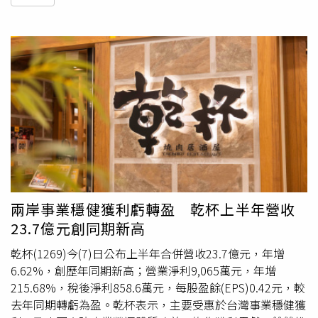
兩岸事業穩健獲利虧轉盈 乾杯上半年營收
23.7億元創同期新高
乾杯(1269)今(7)日公布上半年合併營收23.7億元，年增
6.62%，創歷年同期新高；營業淨利9,065萬元，年增
215.68%，稅後淨利858.6萬元，每股盈餘(EPS)0.42元，較
去年同期轉虧為盈。乾杯表示，主要受惠於台灣事業穩健獲