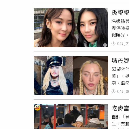
曾華倩
被認為是
見曾華
口水的
孫瑩
采，同
名媛孫
曾江竟
與保時
妝的她
似曝光
搭配粉
導，保
的曾華
04月2
彿呈現
歡迎港
大方公
沒想到
瑪丹
媒封為
她在2
63歲
給家百
美」，她
婚變，2
吻。雖
監控他，
麼了？」
布，「
04月0
兩條辮
6年婚
攝角度
吃麥當
那不時顫抖的雙唇，都讓
自封「
800
生。有
說道：