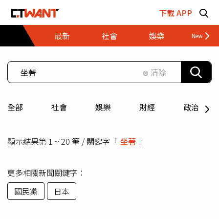
跳至主要內容區塊
下載 APP
最新
社會
娛樂
財經
⊗ 清除
全部
社會
娛樂
財經
政治
顯示結果第 1 ~ 20 筆 / 關鍵字「
坐著
」
更多相關新聞關鍵字：
國民黨
日本