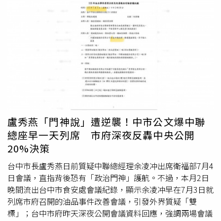
盧秀燕「門神說」遭逆襲！中市公文爆中聯
總座早一天列席 市府深夜反轟中央公開
20%決策
台中市長盧秀燕日前質疑中聯總經理余凌冲出席衛福部7月4
日會議，直指背後恐有「政治門神」護航。不過，本月2日
晚間流出台中市食安處會議紀錄，顯示余凌冲早在7月3日就
列席市府召開的油品事件改善會議，引發外界質疑「雙
標」；台中市府昨天深夜公開會議資料回應，強調兩場會議