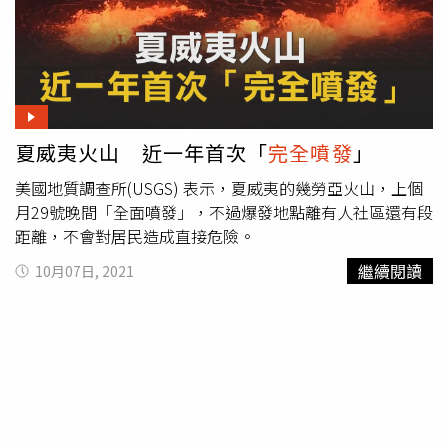
夏威夷火山 近一年首次「
完全噴發
」
美國地質調查所(USGS) 表示，夏威夷的幾勞亞火山，上個
月29號晚間「全面噴發」，不過爆發地點離有人社區還有段
距離，不會對居民造成直接危險。
繼續閱讀
10月07日, 2021