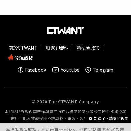
關於CTWANT
聯繫&爆料
隱私權政策
發燒熱搜
Facebook
Youtube
Telegram
© 2020 The CTWANT Company
本網站所刊載內容著作權屬王道旺台媒體股份有限公司所有或經授權
使用，他人非經授權不許轉載、重製、公開播送或公開傳輸。
知道了，請關閉視窗
為提供最佳服務，本站使用cookies，您可以點選
隱私權政策