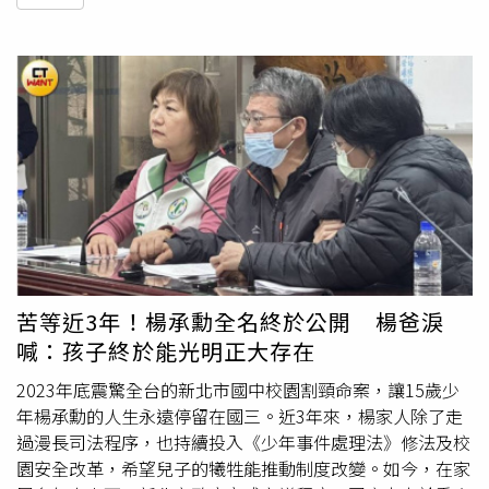
苦等近3年！楊承勳全名終於公開 楊爸淚
喊：孩子終於能光明正大存在
2023年底震驚全台的新北市國中校園割頸命案，讓15歲少
年楊承勳的人生永遠停留在國三。近3年來，楊家人除了走
過漫長司法程序，也持續投入《少年事件處理法》修法及校
園安全改革，希望兒子的犧牲能推動制度改變。如今，在家