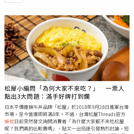
松屋小編問「為何大家不來吃？」 一票人
點出3大問題：滿手好牌打到爛
日本平價連鎖牛丼品牌「松屋」於2018年9月28日進軍台灣
市場，至今營運即將滿8年。不過，台灣松屋Threads官方
帳號
日前突然發文詢問消費者「為什麼大家都不來吃松屋
呢？我們真的比較貴嗎」，貼文一出迅速引發熱烈討論，短