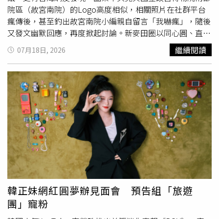
是含有膠水、塑膠、油墨等成分的商品，更可能產生揮發性
院區（故宮南院）的Logo高度相似，相關照片在社群平台
物質，因此會優先挑選品質較佳的產品。另名收藏大量模型
瘋傳後，甚至釣出故宮南院小編親自留言「我嚇瘋」，隨後
公仔的林姓女子則表示，自己收藏多年並未聞到明顯異味，
又發文幽默回應，再度掀起討論。新麥田圈以同心圓、直角
也沒有身體不適，反而覺得家中家具散發的氣味比公仔更
線條及迷宮式幾何圖形構成，空拍畫面曝光後引發全球熱
繼續閱讀
07月18日, 2026
重。她認為，只要平時保持室內通風，不必過度恐慌。媒體
議。（圖／翻攝自臉書，Crop Circles From Above）綜合
隨機訪問30多位民眾發現，多數人都曾聽聞動漫周邊可能存
外媒報導，這個全新的麥田圈於7月16日出現在英國牛津郡
在甲醛問題，但幾乎沒有人因此特別檢測室內空氣品質。受
（Oxfordshire）新石器時代古墓韋蘭鐵匠鋪（Wayland
訪者普遍表示，收藏數量不多、平時也會開窗通風，加上沒
Smithy）附近的奧德斯通穀倉（Odstone Barn）麥田。空
有出現身體異狀，因此並未特別在意。不過，隨著相關案例
拍畫面曝光後迅速在網路流傳，專門記錄全球麥田圈的網站
陸續曝光，也讓收藏族開始重新檢視室內環境與收藏習慣。
Crop Circle Connector 也將其列為當日最新發現之一。從
高空俯瞰，整個圖案由大型同心圓包覆，中央則由大量交錯
排列的方格、直角線條及迴紋式幾何圖形組成，整體宛如一
座精密的大型迷宮。與過去常見的螺旋、放射狀麥田圈不
同，這次大量採用筆直線條與方形元素，因此格外引人注
目。對於圖案象徵意義，外界也出現各種不同解讀。有熟悉
凱爾特文化的網友認為，中央圖形相當神似象徵生命循環、
韓正妹網紅圓夢辦見面會 預告組「旅遊
生生不息的「凱爾特結（Celtic Knot）」。也有靈性
愛好
者
團」寵粉
透過AI分析，認為外圓代表宇宙能量流動，內方象徵物質世