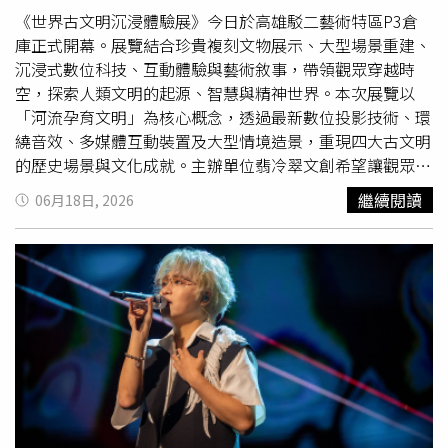
命的熱情」。巴爾德斯自始自終都效忠於古巴革命、革命領
《世界古文明沉浸體驗展》今日於高雄駁二藝術特區P3倉
導層以及一黨制體系，即使在國家最艱困的時期亦然。
庫正式開幕。展覽結合珍貴複刻文物展示、大型場景重建、
2014年，在紀念蒙卡達兵營襲擊事件61週年的活動上，巴
沉浸式數位科技、互動體驗與藝術敘事，帶領觀眾穿越時
爾德斯曾表示：「我們不能忘記，我們能夠走到今天，是因
空，探索人類文明的起源、智慧與精神世界。本次展覽以
為人民的團結以及他們對革命的信任。我們必須不惜一切代
「河流孕育文明」為核心概念，透過最新數位投影技術、環
價維護這種團結，因為我們清楚知道，這場鬥爭尚未結
繞音效、多媒體互動裝置及大型情境造景，重現四大古文明
束。」
的歷史場景與文化成就。主辦單位翡冷翠文創希望讓觀眾不
只是觀看展覽，更能親身走入文明發展的關鍵時刻，感受古
繼續閱讀
06月18日, 2026
人面對自然、信仰、權力與生命課題時所留下的智慧結晶。
《世界古文明 沉浸體驗展高雄站》於高雄駁二藝術特區P3
倉庫正式開幕。（圖片／業者提供）【四大古文明展區 沉
浸登場】■ 美索不達米亞文明走進兩河流域的文明搖籃，
透過巨型浮雕、城邦場景與數位影像，探索世界最早文字、
法律與城市文明的誕生，見證人類秩序建立的重要開端。■
古埃及文明穿越神秘的金字塔與陵墓世界，在沉浸式光影與
大型造景中揭開法老王國的面紗，感受古埃及人對生命、死
亡與永恆的深刻思考。■ 地中海文明從希臘神話到羅馬文
化，展區重現經典雕塑與建築美學，引領觀眾認識民主、哲