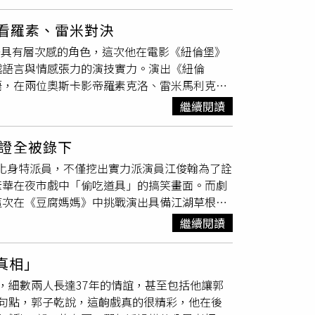
支持與鼓勵。「無論是稱讚或批評，我都會試著
粉絲近距離互動了，我真的非常期待和大家見
灣觀眾必看的現象級紀錄片《冠軍之路》，完整記錄
到的地方。」除了憑藉《失樂園》引發討論外，
024年的歷史性奪冠時刻，不僅收錄陳傑憲等國
看羅素、雷米對決
人），與《KANO》女主角坂井真紀合作，演技
後刷新台灣影史紀錄片首日票房新高，被譽為近
長詮釋具有層次感的角色，這次他在電影《紐倫堡》
夢苡樺，曾以《一家子兒咕咕叫》入圍第59屆金
監製的《失明》，該片以女性視角探討愛、慾望
越語言與情感張力的演技實力。演出《紐倫
員提名。2024年更以女主角身份隨電影《蟲
翰尼斯堡影展最佳影片肯定。Hami Video
語，在兩位奧斯卡影帝羅素克洛、雷米馬利克強
作品受到越來越多觀眾喜愛，不少人也開始對她的
力與情感共鳴，為連假期間提供多元觀影選擇。
伍道爾曾憑《白蓮花大飯店》嶄露頭角，更以
接叫她「苡樺」，「但其實這樣變成在叫我媽媽
o提供）
繼續閱讀
「英倫情人」。這次演出《紐倫堡》是他首度挑
是自己的族名。依照泰雅族傳統命名方式，會在
色在二戰期間從納粹德國逃往美國，最後為協助
而「苡樺」則是母親的名字。她笑說，如果只是
證全被錄下
重返德國。由於具備猶太裔背景，成為最能直接感受納
之間搞混。從北影、金馬到坎城！泰雅族女孩李
甘化身特派員，不僅挖出實力派演員江俊翰為了詮
為何悲劇會發生的壓軸戲，成為全片最精采的情
》中，李夢苡樺與洪君昊有肢體互動
戲份
，片中
葦華在夜市戲中「偷吃道具」的搞笑畫面。而劇
倫堡》被兩位奧斯卡影帝強大的氣場夾擊。（圖
讀劇本就受到極大震撼，「以前可能很直覺去判
這次在《豆腐媽媽》中挑戰演出具備江湖草根性
馬利克飾）受命評估納粹元帥戈林（羅素克洛
初接到演出邀請時，「只要有人願意相信我、把
緊張、壓力極大，甚至在開拍前一個月就親自到
林建立起令人不安的聯繫，竟影響了他對邪惡的
的意義，因此花時間理解小冰的狀態，「有些人
繼續閱讀
，雖然在現場背台詞速度極快，但只要一喊卡演
伊，卻展現了極佳的演技與韌性，成為觀眾在歷
來說，小冰不是單純的反派，而是一個值得被理
與方琦帶著童星凱凱準備大嗑美食。不過劇情安
他看著雷米、羅素進行精彩心理博弈的戲，李奧
心當時年僅10歲的洪君昊會緊張，沒想到對方
真相」
太好賺！」藍葦華隨即幽默自嘲：「因為他們比
對決，直呼「太神奇了！」。有趣的是，《紐倫
在幹嘛。』」讓她瞬間放鬆不少，也成為拍攝期
，細數兩人長達37年的情誼，甚至包括他讓郭
／民視）沒想到藍葦華隨後竟在旁偷偷大嗑起劇
容」，羅素克洛展現出的強大氣場，甚至讓雷米
遠い人》（遙遠的人），與《KANO》女主角坂
下句點，郭子乾說，這齣戲真的很精彩，他在後
「原地開吃」在鏡頭前大快朵頤。藍葦華邊吃邊
不太互動，私下卻都不約而同主動照顧這位新生
《遠い人》試鏡全程以日文進行，經過兩輪試鏡