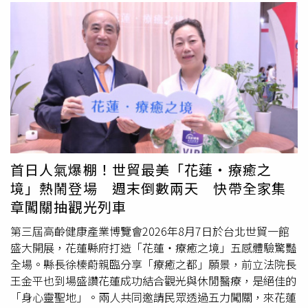
首日人氣爆棚！世貿最美「花蓮‧療癒之
境」熱鬧登場 週末倒數兩天 快帶全家集
章闖關抽觀光列車
第三屆高齡健康產業博覽會2026年8月7日於台北世貿一館
盛大開展，花蓮縣府打造「花蓮‧療癒之境」五感體驗驚豔
全場。縣長徐榛蔚親臨分享「療癒之都」願景，前立法院長
王金平也到場盛讚花蓮成功結合觀光與休閒醫療，是絕佳的
「身心靈聖地」。兩人共同邀請民眾透過五力闖關，來花蓮