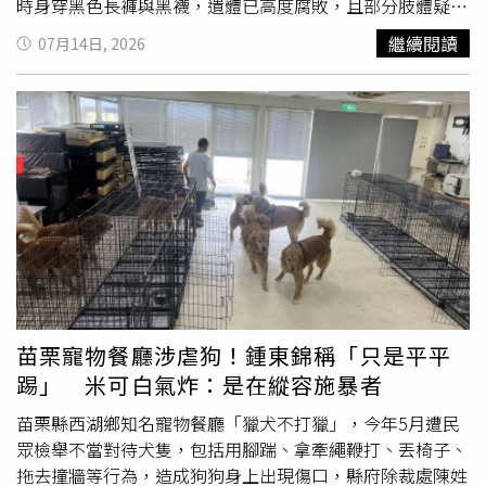
時身穿黑色長褲與黑襪，遺體已高度腐敗，且部分肢體疑似
曾遭周邊野狗啃咬導致白骨外露，警方初步排除外力介入，
繼續閱讀
07月14日, 2026
但遺體腐爛程度嚴重，死亡時間尚無法精準判斷，且死者身
上沒有證件，目前仍無法確認其身分和國籍。附近釣客透
露，上週便在當地聞到異味，但當時誤以為是有人傾倒廚
餘，或是浪貓浪犬遺體腐爛，四處查看未果後便沒再在意，
直到報案人13日下午聞到異味，順著味道走進樹林，這才發
現男子陳屍在帳棚內。而報案人目睹遺體仍餘悸猶存，他13
日晚間帶著警方重返現場勘查，並協助引導指認帳篷位置，
期間還一度潰堤、害怕落淚，在警方的安撫下才逐漸平復心
情，回到派出所製作筆錄，確切案情則仍待調查釐清。
苗栗寵物餐廳涉虐狗！鍾東錦稱「只是平平
踢」 米可白氣炸：是在縱容施暴者
苗栗縣西湖鄉知名寵物餐廳「獵犬不打獵」，今年5月遭民
眾檢舉不當對待犬隻，包括用腳踹、拿牽繩鞭打、丟椅子、
拖去撞牆等行為，造成狗狗身上出現傷口，縣府除裁處陳姓