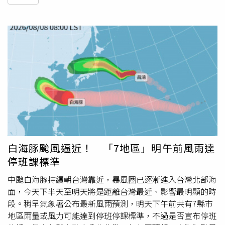
白海豚颱風逼近！ 「7地區」明午前風雨達
停班課標準
中颱白海豚持續朝台灣靠近，暴風圈已逐漸進入台灣北部海
面，今天下半天至明天將是距離台灣最近、影響最明顯的時
段。稍早氣象署公布最新風雨預測，明天下午前共有7縣市
地區雨量或風力可能達到停班停課標準，不過是否宣布停班