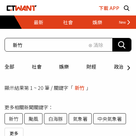
跳至主要內容區塊
下載 APP
最新
社會
娛樂
財經
⊗ 清除
全部
社會
娛樂
財經
政治
顯示結果第 1 ~ 20 筆 / 關鍵字「
新竹
」
更多相關新聞關鍵字：
新竹
颱風
白海豚
氣象署
中央氣象署
更多