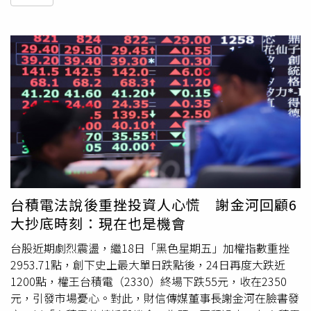
台積電法說後重挫投資人心慌 謝金河回顧6
大抄底時刻：現在也是機會
台股近期劇烈震盪，繼18日「黑色星期五」加權指數重挫
2953.71點，創下史上最大單日跌點後，24日再度大跌近
1200點，權王台積電（2330）終場下跌55元，收在2350
元，引發市場憂心。對此，財信傳媒董事長謝金河在臉書發