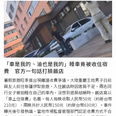
「車是我的、油也是我的」睡車竟被收住宿
費 官方一句話打臉飯店
暑假旅遊旺季竟出現離譜收費爭議。大陸重慶王姓男子日前
與友人前往新疆伊犁旅遊，入住飯店時因客房不足，兩名同
行女子被迫睡在自己的車內，沒想到退房結帳時，飯店竟以
「車上住宿費」名義，每人每晚收取人民幣50元（約新台幣
210元），兩晚共計人民幣150元（約新台幣630元）。事件
曝光後引發熱議，當地市場監督管理部門認定收費方式不合