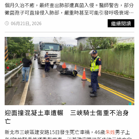
個月久治不癒，最終查出肺部遭真菌入侵。醫師警告，部分
黴菌孢子可直接侵入肺部，嚴重時甚至可能引發呼吸衰竭，
危及生命。夫妻肺部感染久治不癒，拆開家中地板後驚見大
繼續閱讀
06月21日, 2026
量黴菌。（圖／翻攝自極目新聞）據《極目新聞》報導，寧
波大學附屬第一醫院呼吸與危重症醫學科主任醫師丁群力介
紹，73歲
朱姓
男子原本患有氣喘，平時靠藥物控制穩定，但
近3個月持續出現咳嗽、氣喘及呼吸不順等症狀，多次接受
抗生素治療仍未改善。經轉診進一步接受支氣管鏡檢查後，
醫療團隊在肺部檢體中發現裂褶菌（Schizophyllum
commune），俗稱白參或樹花菌。這類真菌常生長於腐爛
木材及潮濕木製品表面，梅雨季特別活躍，會釋放大量微小
孢子漂浮在空氣中，長期吸入後可能引發變應性支氣管肺真
菌病，甚至造成不可逆的肺功能損傷。曲霉菌與裂褶菌孢子
可能隨空氣飄散進入人體肺部。（圖／翻攝自極目新聞）另
一個案例則更具警示意義。周姓男子與妻子近期同時出現發
迎面撞混凝土車遭輾 三峽騎士傷重不治身
燒、咳嗽及咳痰等症狀，肺部電腦斷層（CT）檢查顯示雙
亡
肺均有大片實變陰影。醫師起初懷疑是流感交叉感染或細菌
性肺炎，但接受抗感染治療後效果不佳。經反覆追問居住環
新北市三峽區建安路15日發生死亡車禍，46歲
朱姓
男子上